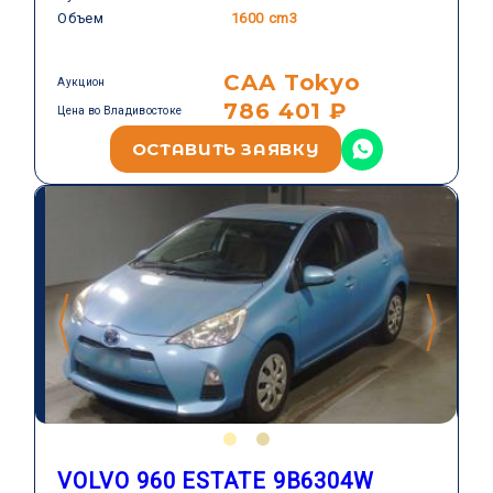
Объем
1600 cm3
CAA Tokyo
Аукцион
786 401 ₽
Цена во Владивостоке
ОСТАВИТЬ ЗАЯВКУ
VOLVO 960 ESTATE 9B6304W