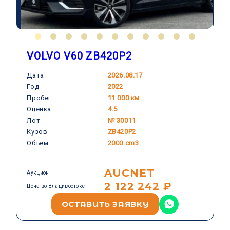
VOLVO V60 ZB420P2
Дата
2026.08.17
Год
2022
VOLVO
Пробег
11 000 км
Оценка
4.5
Лот
№ 30011
Кузов
ZB420P2
Объем
2000 cm3
AUCNET
Аукцион
2 122 242 ₽
Цена во Владивостоке
ОСТАВИТЬ ЗАЯВКУ