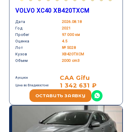
VOLVO XC40 XB420TXCM
Дата
2026.08.18
Год
2021
VOLVO
Пробег
97 000 км
Оценка
4.5
Лот
№ 5028
Кузов
XB420TXCM
Объем
2000 cm3
CAA Gifu
Аукцион
1 342 631 ₽
Цена во Владивостоке
ОСТАВИТЬ ЗАЯВКУ