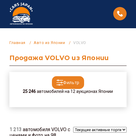
Главная
Авто из Японии
VOLVO
Продажа VOLVO из Японии
Фильтр
25 246
автомобилей на 12 аукционах Японии
1 213
автомобиля VOLVO с
ценами и фото на 98