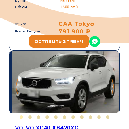
Кузов
FB4164T
Объем
1600 cm3
CAA Tokyo
Аукцион
791 900 ₽
Цена во Владивостоке
ОСТАВИТЬ ЗАЯВКУ
VOLVO XC40 XB420XC