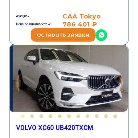
CAA Tokyo
Аукцион
786 401 ₽
Цена во Владивостоке
ОСТАВИТЬ ЗАЯВКУ
VOLVO XC60 UB420TXCM