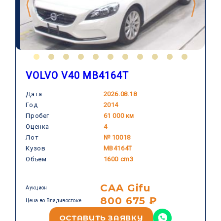
VOLVO V40 MB4164T
Дата
2026.08.18
Год
2014
VOLVO
Пробег
61 000 км
Оценка
4
Лот
№ 10018
Кузов
MB4164T
Объем
1600 cm3
CAA Gifu
Аукцион
800 675 ₽
Цена во Владивостоке
ОСТАВИТЬ ЗАЯВКУ