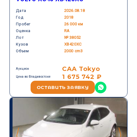
Дата
2026.08.18
Год
2018
VOLVO
Пробег
26 000 км
Оценка
RA
Лот
№ 38052
Кузов
XB420XC
Объем
2000 cm3
CAA Tokyo
Аукцион
1 675 742 ₽
Цена во Владивостоке
ОСТАВИТЬ ЗАЯВКУ