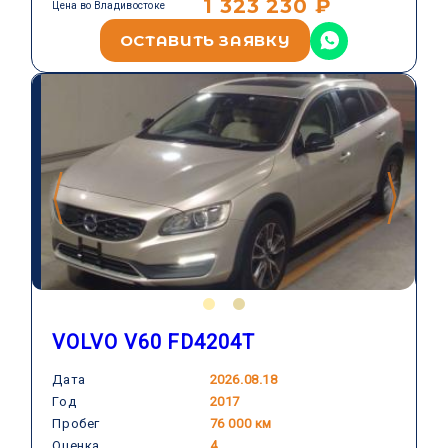
1 323 230 ₽
Цена во Владивостоке
ОСТАВИТЬ ЗАЯВКУ
VOLVO V60 FD4204T
Дата
2026.08.18
Год
2017
Пробег
76 000 км
Оценка
4