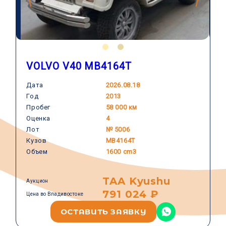
VOLVO V40 MB4164T
Дата
2026.08.18
Год
2013
VOLVO
Пробег
58 000 км
Оценка
4
Лот
№ 5006
Кузов
MB4164T
Объем
1600 cm3
TAA Kyushu
Аукцион
791 024 ₽
Цена во Владивостоке
ОСТАВИТЬ ЗАЯВКУ