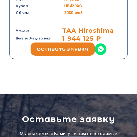
Кузов
UB420XC
Объем
2000 cm3
TAA Hiroshima
Аукцион
1 944 125 ₽
Цена во Владивостоке
ОСТАВИТЬ ЗАЯВКУ
Оставьте заявку
Мы свяжемся с Вами, уточним необходимые