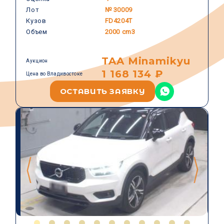
VOLVO
Лот
№ 30009
Кузов
FD4204T
Объем
2000 cm3
TAA Minamikyu
Аукцион
1 168 134 ₽
Цена во Владивостоке
ОСТАВИТЬ ЗАЯВКУ