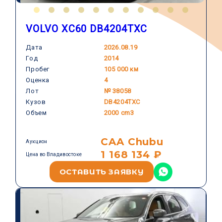
VOLVO XC60 DB4204TXC
Дата
2026.08.19
Год
2014
VOLVO
Пробег
105 000 км
Оценка
4
Лот
№ 38058
Кузов
DB4204TXC
Объем
2000 cm3
CAA Chubu
Аукцион
1 168 134 ₽
Цена во Владивостоке
ОСТАВИТЬ ЗАЯВКУ