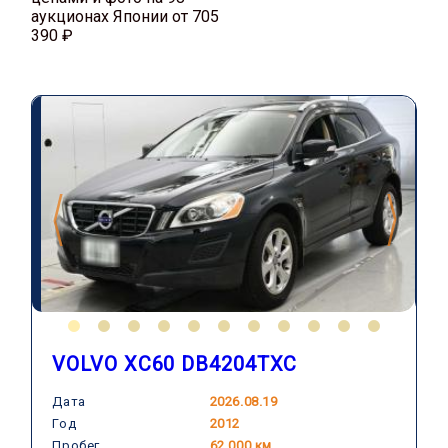
аукционах Японии от 705
390 ₽
VOLVO XC60 DB4204TXC
Дата
2026.08.19
Год
2012
Пробег
62 000 км