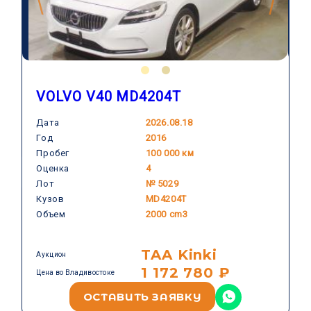
VOLVO V40 MD4204T
Дата
2026.08.18
Год
2016
VOLVO
Пробег
100 000 км
Оценка
4
Лот
№ 5029
Кузов
MD4204T
Объем
2000 cm3
TAA Kinki
Аукцион
1 172 780 ₽
Цена во Владивостоке
ОСТАВИТЬ ЗАЯВКУ