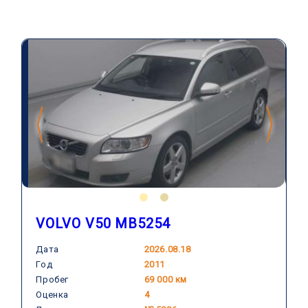
VOLVO V50 MB5254
Дата
2026.08.18
Год
2011
Пробег
69 000 км
Оценка
4