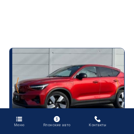
Меню
Японские авто
Контакты
VOLVO C40 XE400RXCE