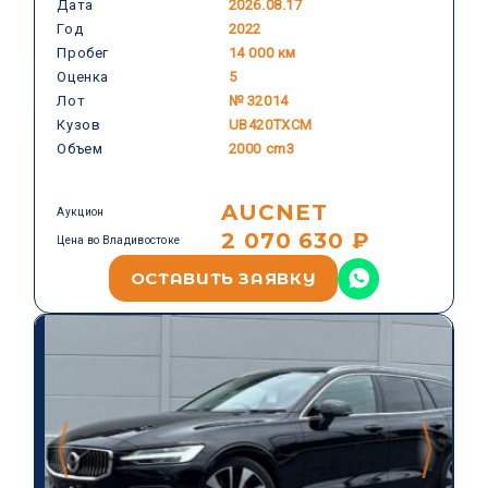
Дата
2026.08.17
Год
2022
VOLVO
Пробег
14 000 км
Оценка
5
Лот
№ 32014
Кузов
UB420TXCM
Объем
2000 cm3
AUCNET
Аукцион
2 070 630 ₽
Цена во Владивостоке
ОСТАВИТЬ ЗАЯВКУ