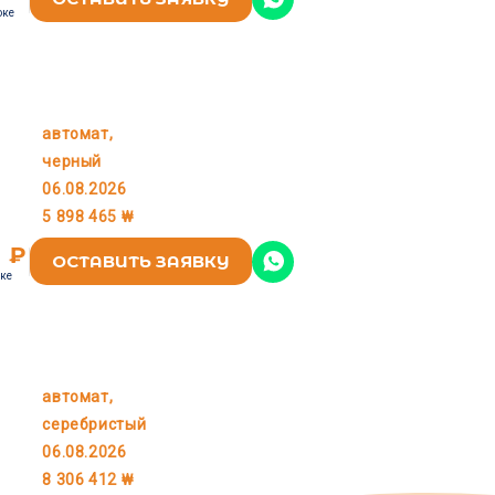
оке
автомат,
KIA
черный
06.08.2026
5 898 465 ₩
2 ₽
ОСТАВИТЬ ЗАЯВКУ
оке
автомат,
KIA
серебристый
06.08.2026
8 306 412 ₩