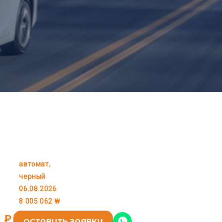
автомат,
KIA
черный
06.08.2026
8 005 062 ₩
6 ₽
ОСТАВИТЬ ЗАЯВКУ