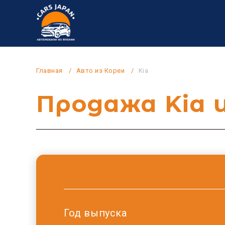
Главная
Авто из Кореи
Kia
Продажа Kia 
Год выпуска