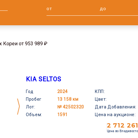
 Кореи от 953 989 ₽
KIA SELTOS
Год
2024
КПП:
Пробег
13 158 км
Цвет:
Лот:
№ 42502320
Дата Добавления:
Объем:
1591
Цена на аукционе:
2 712 26
Цена во Владивост