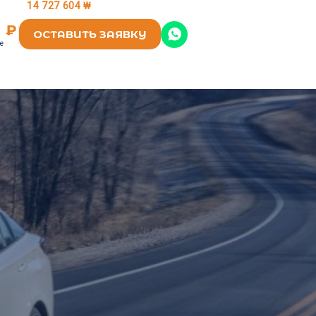
14 727 604 ₩
8 ₽
ОСТАВИТЬ ЗАЯВКУ
е