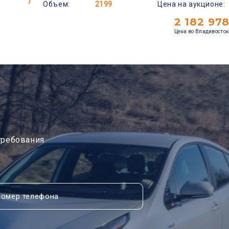
Объем:
2199
Цена на аукционе:
2 182 97
Цена во Владивосток
требования