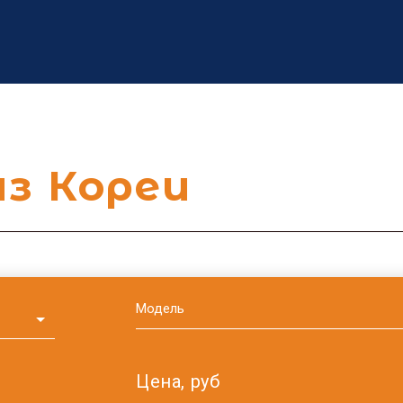
из Кореи
Цена, руб