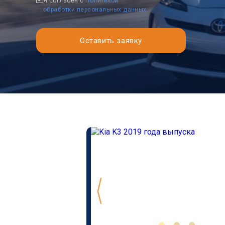
Я согласен с
Политикой
обработки персональных данных