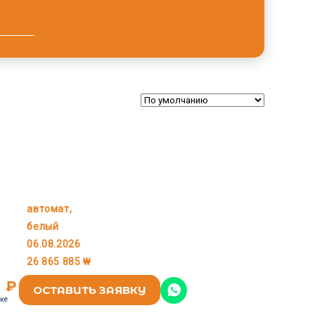
автомат,
KIA
белый
06.08.2026
26 865 885 ₩
1 ₽
ОСТАВИТЬ ЗАЯВКУ
оке