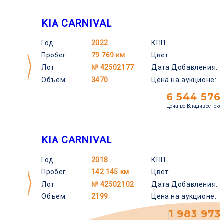
KIA CARNIVAL
Год
2022
КПП:
Пробег
79 769 км
Цвет:
Лот:
№ 42502177
Дата Добавления:
Объем:
3470
Цена на аукционе:
6 544 57
Цена во Владивосток
KIA CARNIVAL
Год
2018
КПП:
Пробег
142 145 км
Цвет:
Лот:
№ 42502102
Дата Добавления:
Объем:
2199
Цена на аукционе:
1 983 97