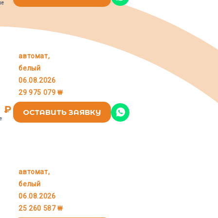
ке
автомат,
KIA
белый
06.08.2026
29 975 079 ₩
8 ₽
ОСТАВИТЬ ЗАЯВКУ
е
автомат,
KIA
белый
06.08.2026
25 260 587 ₩