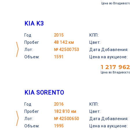
Цена во Владивост
KIA K3
Год
2015
КПП:
Пробег
48 142 км
Цвет:
Лот:
№ 42500753
Дата Добавления:
Объем:
1591
Цена на аукционе:
1 217 96
Цена во Владивост
KIA SORENTO
Год
2016
КПП:
Пробег
182 810 км
Цвет:
Лот:
№ 42500650
Дата Добавления:
Объем:
1995
Цена на аукционе: