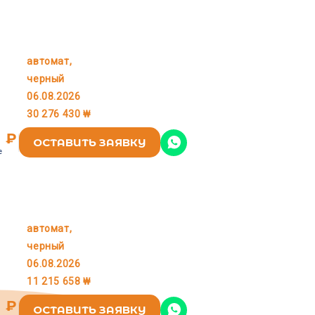
автомат,
KIA
черный
06.08.2026
30 276 430 ₩
6 ₽
ОСТАВИТЬ ЗАЯВКУ
е
автомат,
KIA
черный
06.08.2026
11 215 658 ₩
3 ₽
ОСТАВИТЬ ЗАЯВКУ